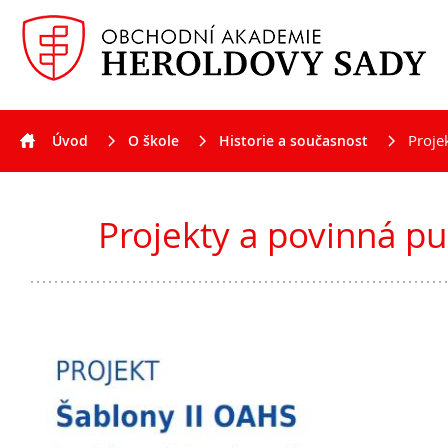
Proje
Úvod
O škole
Historie a současnost
Aktuality
Projekty a povinná pub