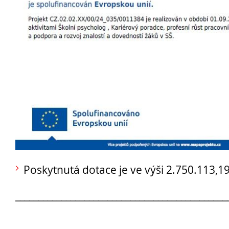
Opravné zkoušky a doklasifikace srpen
Podzimní maturitní zkoušky 2026
Pro
uchazeče
Poskytnutá dotace je ve výši 2.750.113,19
______________________________________________