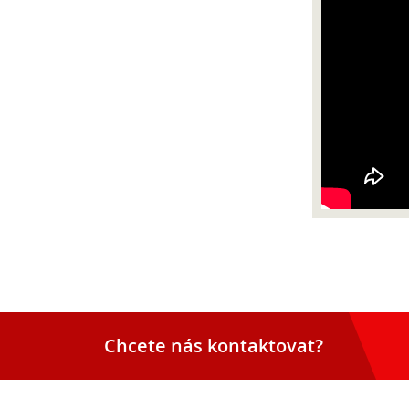
Chcete nás kontaktovat?