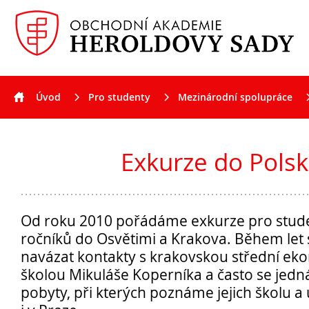
Úvod
Pro studenty
Mezinárodní spolupráce
Aktuality
Exkurze do Pols
Od roku 2010 pořádáme exkurze pro stud
ročníků do Osvětimi a Krakova. Během let
navázat kontakty s krakovskou střední e
školou Mikuláše Koperníka a často se jed
pobyty, při kterých poznáme jejich školu a