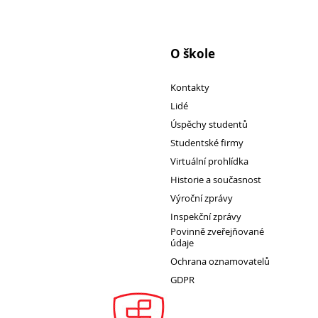
Pro
O škole
studenty
Kontakty
Lidé
Úspěchy studentů
Studentské firmy
Virtuální prohlídka
Historie a současnost
Výroční zprávy
Inspekční zprávy
Povinně zveřejňované
údaje
Ochrana oznamovatelů
GDPR