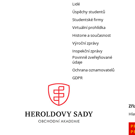
Lidé
Úspěchy studentů
1. ročník 2026/2027
Studentské firmy
Maturitní zkoušky
Virtuální prohlídka
Zájmové aktivity
Historie a současnost
Výroční zprávy
FotoKlub
Inspekční zprávy
Klub mladých diváků
Povinně zveřejňované
Školní knihovna
údaje
Ochrana oznamovatelů
Spolek Herold
GDPR
Turistický kroužek
Ze života školy
Školní poradenský tým
Zři
Dokumenty
Hla
Užitečné odkazy
Mezinárodní spolupráce
Exkurze do Polska