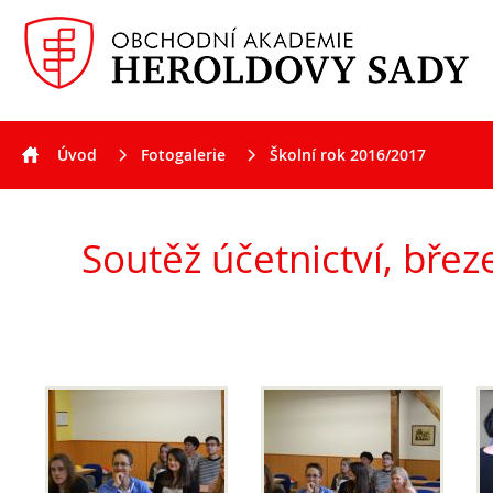
Úvod
Fotogalerie
Školní rok 2016/2017
Aktuality
Soutěž účetnictví, březen 2017
Soutěž účetnictví, bře