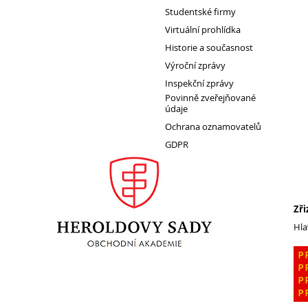
Studentské firmy
Virtuální prohlídka
Historie a současnost
Pro
Výroční zprávy
studenty
Inspekční zprávy
Povinně zveřejňované
údaje
Ochrana oznamovatelů
GDPR
Zři
Hla