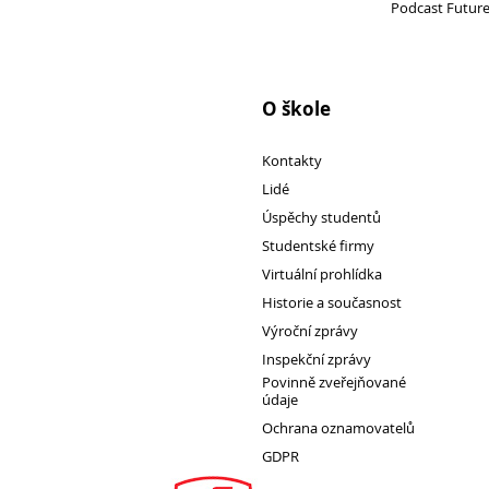
Podcast Futur
O škole
Kontakty
Lidé
Úspěchy studentů
Studentské firmy
Virtuální prohlídka
Historie a současnost
Výroční zprávy
Inspekční zprávy
Povinně zveřejňované
údaje
Ochrana oznamovatelů
GDPR