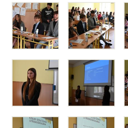
Pro
studenty