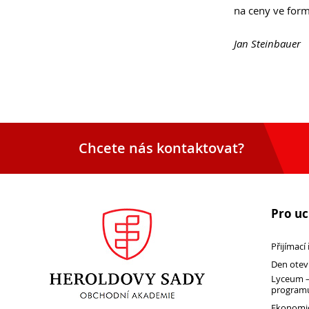
na ceny ve form
Jan Steinbauer
Chcete nás kontaktovat?
Pro u
Přijímací
Den otev
Lyceum –
programu
Ekonomic