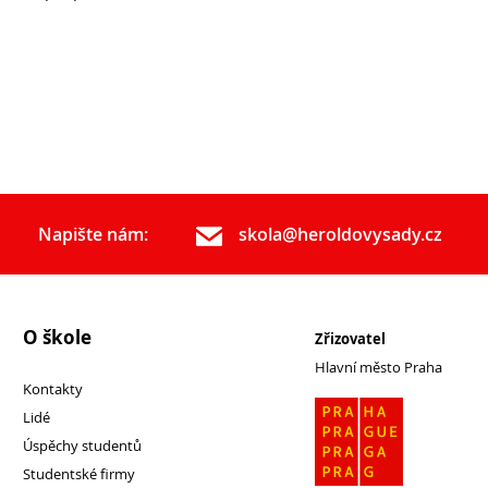
Napište nám:
skola@heroldovysady.cz
O škole
Zřizovatel
Hlavní město Praha
Kontakty
Lidé
Úspěchy studentů
Studentské firmy