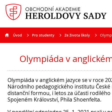
Olympi
Úvod
Pro studenty
Ze života školy
Aktuality
Olympiáda v anglickém
Olympiáda v anglickém jazyce se v roce 2
Národního pedagogického institutu České 
distanční formou, i letos za účasti rodilého 
Spojeném Království, Phila Shoenfelta.