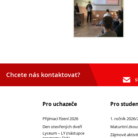
Pro
studenty
Chcete nás kontaktovat?
s
Pro uchazeče
Pro stude
Přijímací řízení 2026
1. ročník 2026/
Den otevřených dveří
Maturitní zkou
Lyceum – LY (nástupce
Zájmové aktivi