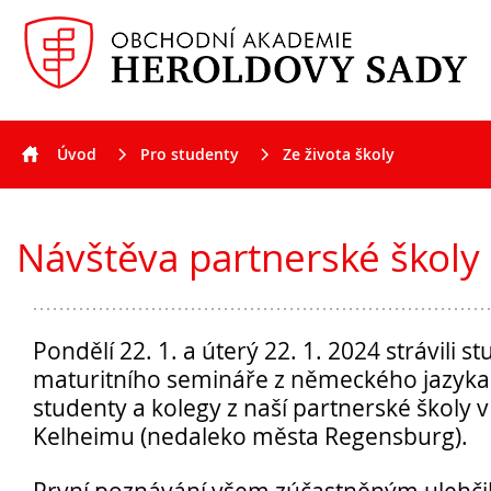
Úvod
Pro studenty
Ze života školy
Aktuality
Návštěva partnerské školy z Německa
Návštěva partnerské škol
Pondělí 22. 1. a úterý 22. 1. 2024 strávili st
maturitního semináře z německého jazyka
studenty a kolegy z naší partnerské školy
Kelheimu (nedaleko města Regensburg).