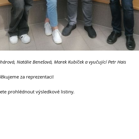
uhárová, Natálie Benešová, Marek Kubíček a vyučující Petr Hais
ěkujeme za reprezentaci!
žete prohlédnout výsledkové listiny.