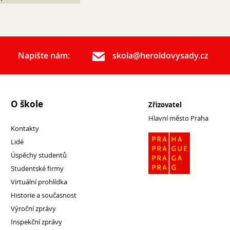
Napište nám:
skola@heroldovysady.cz
O škole
Zřizovatel
Hlavní město Praha
Kontakty
Lidé
Úspěchy studentů
Studentské firmy
Virtuální prohlídka
Historie a současnost
Výroční zprávy
Inspekční zprávy