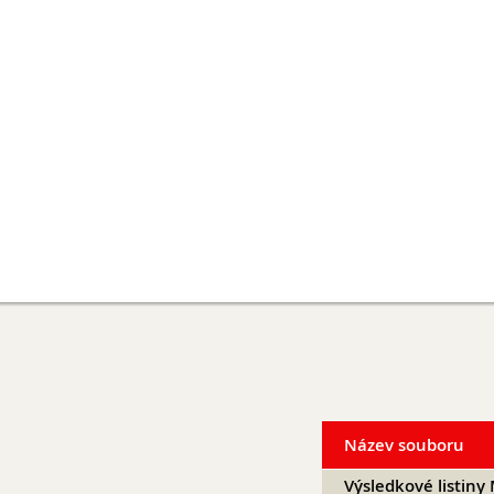
Název souboru
Výsledkové listin