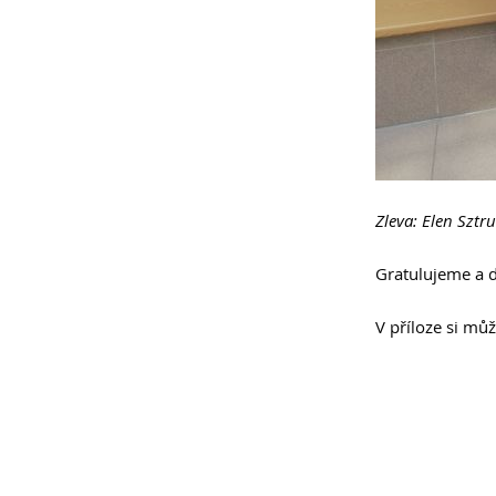
Zleva: Elen Sztr
Gratulujeme a d
V příloze si mů