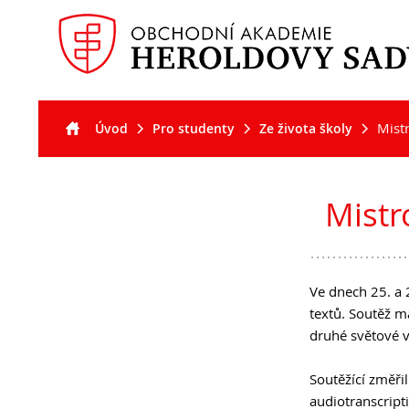
Mistr
Úvod
Pro studenty
Ze života školy
Akt
Pro
Pro
O š
uc
stu
Mistr
Ve dnech 25. a 
textů. Soutěž m
druhé světové v
Soutěžící změřil
audiotranscript