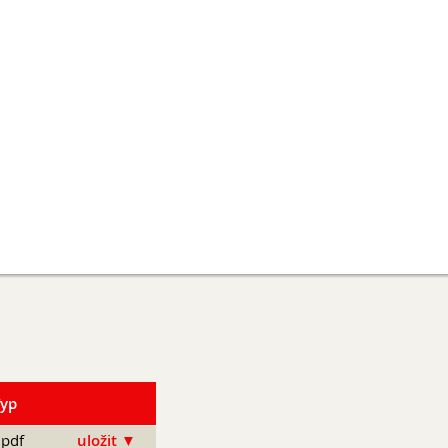
Typ
pdf
uložit ▼