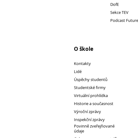
DofE
Sekce TEV
Podcast Futur
Pro
studenty
O škole
Kontakty
Lidé
Úspěchy studentů
Studentské firmy
Virtuální prohlídka
Historie a současnost
Výroční zprávy
Inspekční zprávy
Povinně zveřejňované
údaje