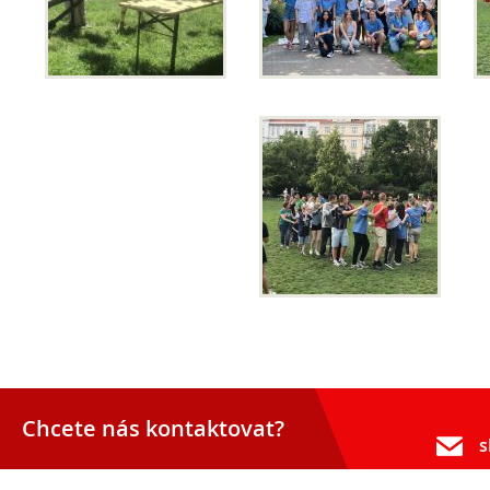
Pro
studenty
Chcete nás kontaktovat?
s