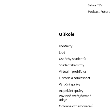
Sekce TEV
Podcast Futur
1. ročník 2026/2027
Maturitní zkoušky
Zájmové aktivity
O škole
FotoKlub
Klub mladých diváků
Kontakty
Školní knihovna
Lidé
Spolek Herold
Úspěchy studentů
Turistický kroužek
Studentské firmy
Virtuální prohlídka
Ze života školy
Historie a současnost
Školní poradenský tým
Výroční zprávy
Dokumenty
Inspekční zprávy
Užitečné odkazy
Povinně zveřejňované
údaje
Mezinárodní spolupráce
Ochrana oznamovatelů
Exkurze do Polska