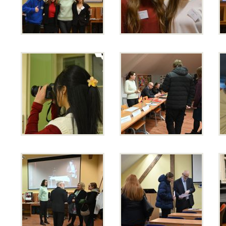
Opravné zkoušky a doklasifikace srpen
Podzimní maturitní zkoušky 2026
Pro
uchazeče