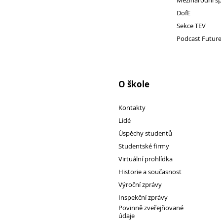
Mezinárodní s
DofE
Sekce TEV
Pro
Podcast Futur
studenty
O škole
Kontakty
Lidé
Úspěchy studentů
Studentské firmy
Virtuální prohlídka
Historie a současnost
Výroční zprávy
Inspekční zprávy
Povinně zveřejňované
údaje