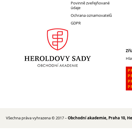
Povinně zveřejňované
údaje
Ochrana oznamovatelů
Pro
GDPR
studenty
Zři
Hla
Všechna práva vyhrazena © 2017 –
Obchodní akademie, Praha 10, He